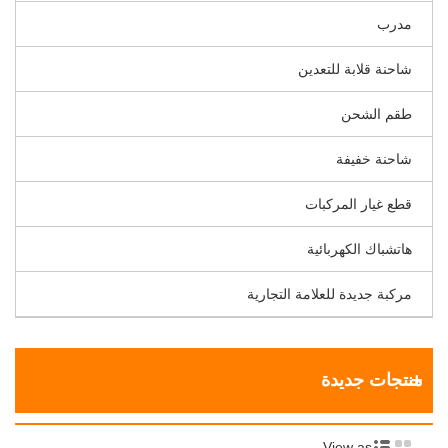
مدرب
شاحنة قلابة للتعدين
طقم الشحن
شاحنة خفيفة
قطع غيار المركبات
هاتشباك الكهربائية
مركبة جديدة للعلامة التجارية
منتجات جديدة
View as