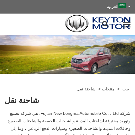
العربية
بيت
>
منتجات
>
شاحنة نقل
شاحنة نقل
شركة Fujian New Longma Automobile Co. ، Ltd. هي شركة تصنيع
وتوريد محترفة لشاحنات المدينة والشاحنات الخفيفة والشاحنات الصغيرة
وحافلات المدينة والشاحنات الصغيرة وسيارات الدفع الرباعي ، وما إلى