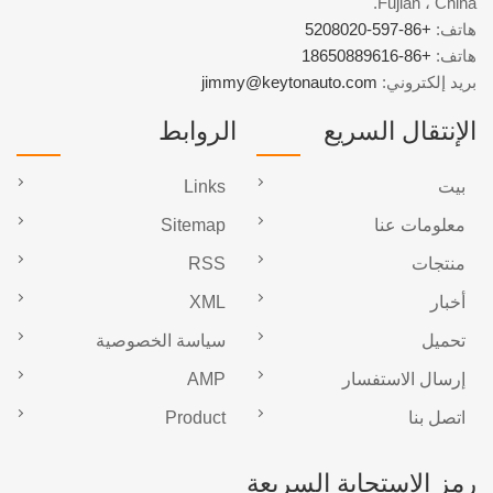
Fujian ، China.
هاتف:
+86-597-5208020
هاتف:
+86-18650889616
بريد إلكتروني:
jimmy@keytonauto.com
الإنتقال السريع
الروابط
بيت
Links
معلومات عنا
Sitemap
منتجات
RSS
أخبار
XML
تحميل
سياسة الخصوصية
إرسال الاستفسار
AMP
اتصل بنا
Product
رمز الاستجابة السريعة