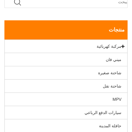
منتجات
مركبة كهربائية
ميني فان
شاحنة صغيرة
شاحنة نقل
MPV
سيارات الدفع الرباعي
حافلة المدينة