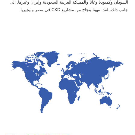
السودان وكمبوديا وغانا والمملكة العربية السعودية وإيران وغيرها. الى
جانب ذلك، لقد انتهينا بنجاح من مشاريع CKD في مصر ونيجيريا.