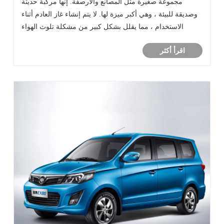
مجموعة صغيرة مثل المصانع والأرصفة. إنها مركبة حديثة
وصديقة للبيئة ، وهي أكبر ميزة لها. لا يتم إنشاء غاز العادم أثناء
الاستخدام ، مما يقلل بشكل كبير من مشكلة تلوث الهواء
مقارنة بالسيارات التقليدية.
اقرأ أكثر