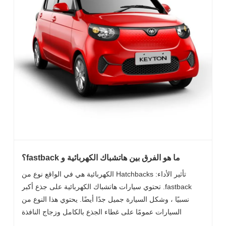
ما هو الفرق بين هاتشباك الكهربائية و fastback؟
تأثير الأداء: Hatchbacks الكهربائية هي في الواقع نوع من
fastback. تحتوي سيارات هاتشباك الكهربائية على جذع أكبر
نسبيًا ، وشكل السيارة جميل جدًا أيضًا. يحتوي هذا النوع من
السيارات عمومًا على غطاء الجذع بالكامل وزجاج النافذة
الخلفية المدمجة. معظم السيارات في الحياة مثل هذا ، مثل