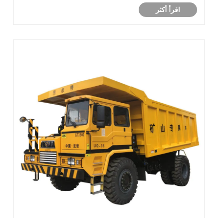
اقرأ أكثر
عربات المحطة وسيارات ال......