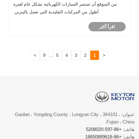
من المتوقع أن تستمر السيارات الكهربائية بشكل عام لفترة
أطول من المركبات التقليدية التي تعمل بالبنزين.
اقرأ أكثر
>
9
...
5
4
3
2
1
<
عنوان: Gaobei ، Yongding County ، Longyan City ، 364101 ،
Fujian ، China.
هاتف:
+86-597-5208020
هاتف:
+86-18650889616