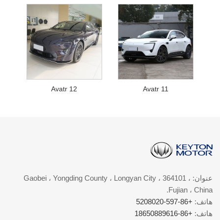
Avatr 12
Avatr 11
عنوان: Gaobei ، Yongding County ، Longyan City ، 364101 ،
Fujian ، China.
هاتف:
+86-597-5208020
هاتف:
+86-18650889616