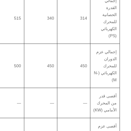
إجمالي
القدرة
الحصانية
515
340
314
للمحرك
الكهربائي
(PS)
إجمالي عزم
الدوران
للمحرك
450
450
500
الكهربائي (N-
M)
أقصى قدر
من المحرك
—
—
—
الأمامي (KW)
أقصى عزم