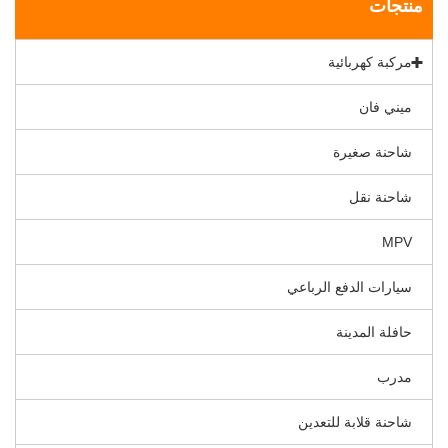
منتجات
مركبة كهربائية
ميني فان
شاحنة صغيرة
شاحنة نقل
MPV
سيارات الدفع الرباعي
حافلة المدينة
مدرب
شاحنة قلابة للتعدين