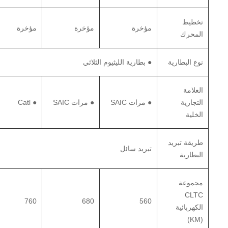
تخطيط
مؤخرة
مؤخرة
مؤخرة
المحرك
نوع البطارية
● بطارية الليثيوم الثلاثي
العلامة
التجارية
● مرات SAIC
● مرات SAIC
● Catl
الخلية
طريقة تبريد
تبريد سائل
البطارية
مجموعة
CLTC
760
680
560
الكهربائية
(KM)