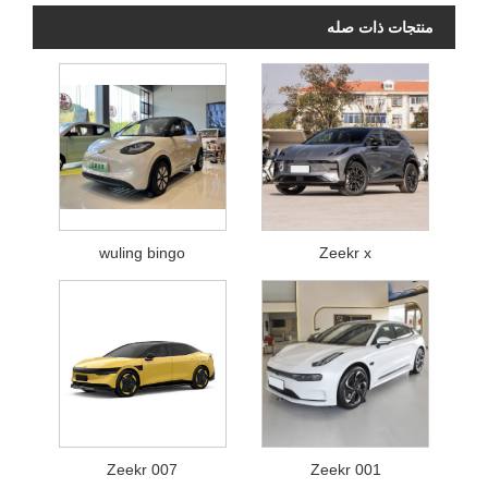
منتجات ذات صله
wuling bingo
Zeekr x
Zeekr 007
Zeekr 001