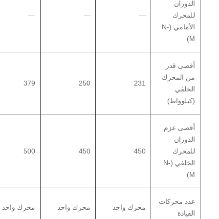
الدوران
للمحرك
—
—
—
الأمامي (N-
M)
أقصى قدر
من المحرك
379
250
231
الخلفي
(كيلوواط)
أقصى عزم
الدوران
للمحرك
450
450
500
الخلفي (N-
M)
عدد محركات
محرك واحد
محرك واحد
محرك واحد
القيادة