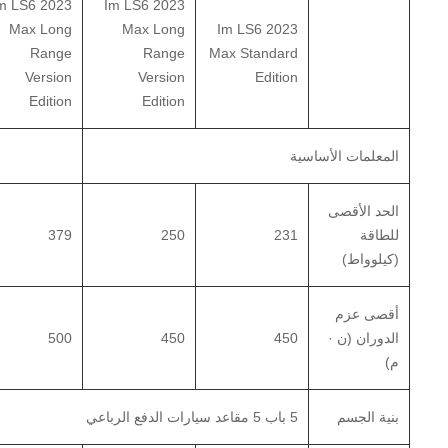
m LS6 2023
Im LS6 2023
Max Long
Max Long
Im LS6 2023
Range
Range
Max Standard
Version
Version
Edition
Edition
Edition
المعلمات الأساسية
الحد الأقصى
للطاقة
231
250
379
(كيلوواط)
أقصى عزم
الدوران (ن ·
450
450
500
م)
بنية الجسم
5 باب 5 مقاعد سيارات الدفع الرباعي