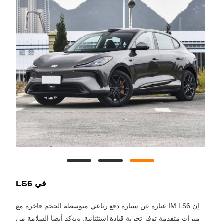
في LS6
إن IM LS6 عبارة عن سيارة دفع رباعي متوسطة الحجم فاخرة مع
ميزات متقدمة توفر تجربة قيادة استثنائية. ويؤكد أيضا السلامة من