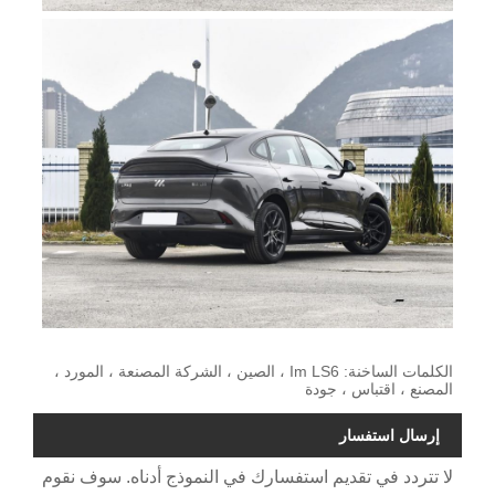
الكلمات الساخنة: Im LS6 ، الصين ، الشركة المصنعة ، المورد ،
المصنع ، اقتباس ، جودة
إرسال استفسار
لا تتردد في تقديم استفسارك في النموذج أدناه. سوف نقوم