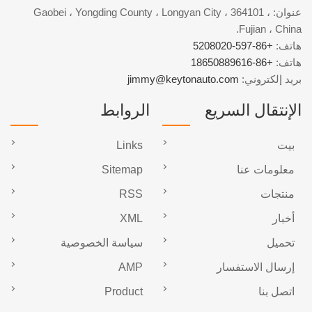
عنوان: Gaobei ، Yongding County ، Longyan City ، 364101 ،
Fujian ، China.
هاتف:
+86-597-5208020
هاتف:
+86-18650889616
بريد إلكتروني:
jimmy@keytonauto.com
الإنتقال السريع
الروابط
بيت
Links
معلومات عنا
Sitemap
منتجات
RSS
أخبار
XML
تحميل
سياسة الخصوصية
إرسال الاستفسار
AMP
اتصل بنا
Product