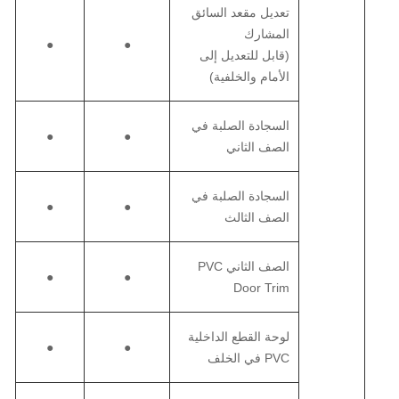
تعديل مقعد السائق
المشارك
●
●
(قابل للتعديل إلى
الأمام والخلفية)
السجادة الصلبة في
●
●
الصف الثاني
السجادة الصلبة في
●
●
الصف الثالث
الصف الثاني PVC
●
●
Door Trim
لوحة القطع الداخلية
●
●
PVC في الخلف