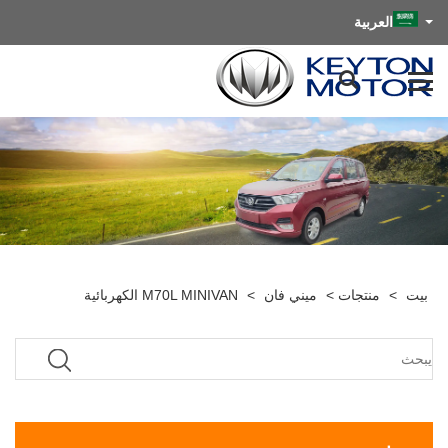
العربية
بيت
>
منتجات
>
ميني فان
>
M70L MINIVAN الكهربائية