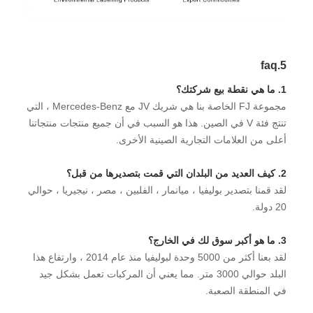
5.faq
1. ما هي نقطة بيع شركتك؟
مجموعة FJ الخاصة بنا هي شريك JV مع Mercedes-Benz ، التي
تنتج فئة V في الصين. هذا هو السبب في أن جميع منتجات منتجاتنا
أعلى من العلامات التجارية الصينية الأخرى.
2. كيف العديد من البلدان التي قمت بتصديرها من قبل؟
لقد قمنا بتصدير بوليفيا ، ميانمار ، الفلبين ، مصر ، نيجيريا ، حوالي
20 دولة.
3. ما هو أكبر سوق لك في الخارج؟
لقد بعنا أكثر من 5000 وحدة لبوليفيا منذ عام 2014 ، وارتفاع هذا
البلد حوالي 3000 متر. مما يعني أن المركبات تعمل بشكل جيد
في المنطقة الصعبة.