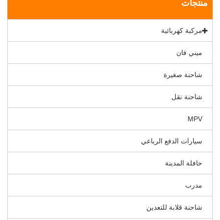
منتجات
مركبة كهربائية
ميني فان
شاحنة صغيرة
شاحنة نقل
MPV
سيارات الدفع الرباعي
حافلة المدينة
مدرب
شاحنة قلابة للتعدين