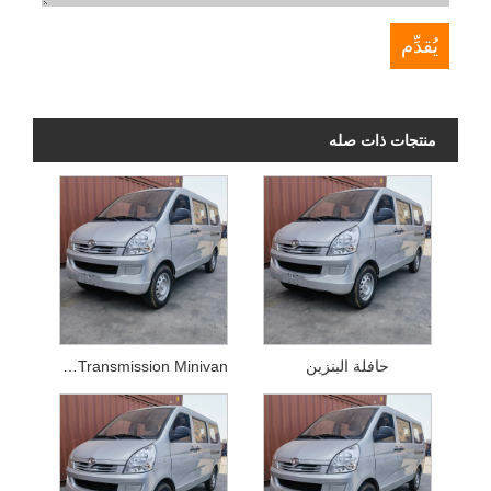
منتجات ذات صله
حافلة البنزين
M70 Manual Transmission Minivan