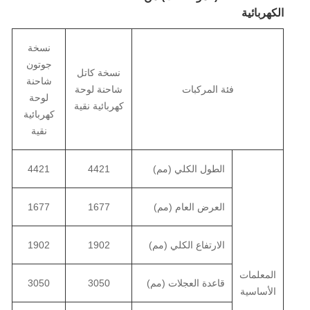
الكهربائية
نسخة
جوتون
نسخة كاتل
شاحنة
فئة المركبات
شاحنة لوحة
لوحة
كهربائية نقية
كهربائية
نقية
الطول الكلي (مم)
4421
4421
العرض العام (مم)
1677
1677
الارتفاع الكلي (مم)
1902
1902
المعلمات
قاعدة العجلات (مم)
3050
3050
الأساسية