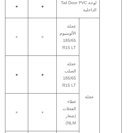
لوحة Tail Door PVC
●
●
الداخلية
عجلة
الألومنيوم
×
×
185/65
R15 LT
عجلة
الصلب
●
●
185/65
R15 LT
عجلة
غطاء
العجلات
×
×
(شعار
NLM)