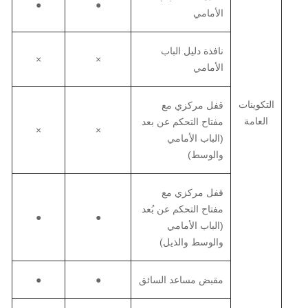
●
●
الأمامي
نافذة دليل الباب
×
×
الأمامي
التكوينات
قفل مركزي مع
العامة
مفتاح التحكم عن بعد
×
×
(الباب الأمامي
والوسط)
قفل مركزي مع
مفتاح التحكم عن بُعد
●
●
(الباب الأمامي
والوسط والذيل)
مقبض مساعد السائق
●
●