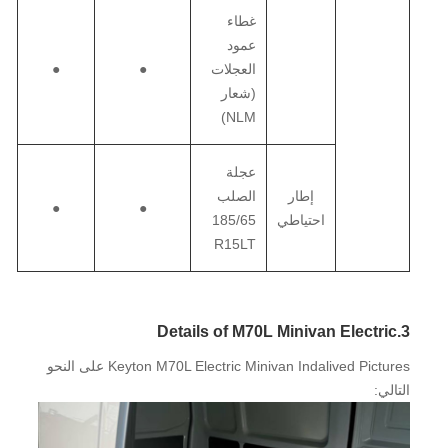
غطاء
عمود
العجلات
●
●
(شعار
NLM)
عجلة
إطار
الصلب
●
●
احتياطي
185/65
R15LT
3.Details of M70L Minivan Electric
Keyton M70L Electric Minivan Indalived Pictures على النحو
التالي: