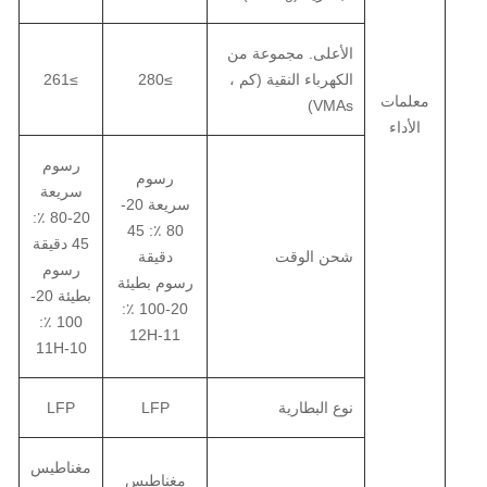
الأعلى. مجموعة من
الكهرباء النقية (كم ،
≥280
≥261
معلمات
VMAs)
الأداء
رسوم
رسوم
سريعة
سريعة 20-
20-80 ٪:
80 ٪: 45
45 دقيقة
شحن الوقت
دقيقة
رسوم
رسوم بطيئة
بطيئة 20-
20-100 ٪:
100 ٪:
11-12H
10-11H
نوع البطارية
LFP
LFP
مغناطيس
مغناطيس