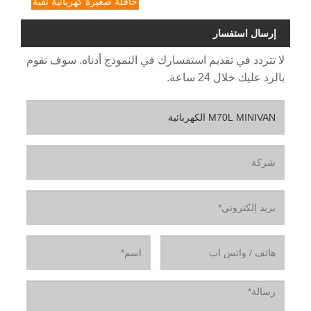
حافلة صغيرة كهربائية نقية
إرسال استفسار
لا تتردد في تقديم استفسارك في النموذج أدناه. سوف نقوم
بالرد عليك خلال 24 ساعة.