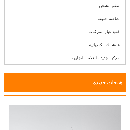
طقم الشحن
شاحنة خفيفة
قطع غيار المركبات
هاتشباك الكهربائية
مركبة جديدة للعلامة التجارية
منتجات جديدة