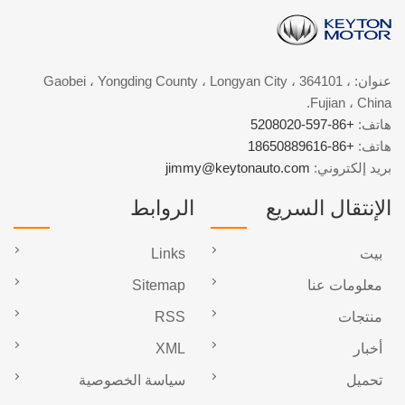
عنوان: Gaobei ، Yongding County ، Longyan City ، 364101 ،
Fujian ، China.
هاتف:
+86-597-5208020
هاتف:
+86-18650889616
بريد إلكتروني:
jimmy@keytonauto.com
الإنتقال السريع
الروابط
بيت
Links
معلومات عنا
Sitemap
منتجات
RSS
أخبار
XML
تحميل
سياسة الخصوصية