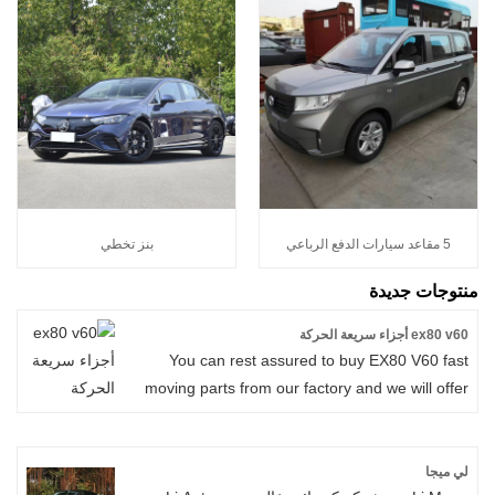
5 مقاعد سيارات الدفع الرباعي
بنز تخطي
منتوجات جديدة
ex80 v60 أجزاء سريعة الحركة
You can rest assured to buy EX80 V60 fast
moving parts from our factory and we will offer
you the best after-sale service and timely
delivery.
لي ميجا