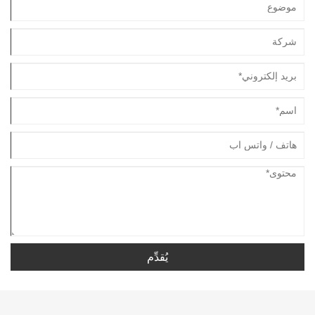
يُقدِّم