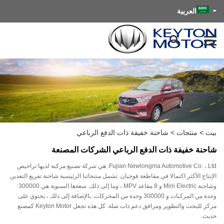
العربية
بيت
>
منتجات
>
شاحنة خفيفة ذات الدفع الرباعي
شاحنة خفيفة ذات الدفع الرباعي الشركات المصنعة
Fujian Newlongma Automotive Co. ، Ltd. هي شركة تصنيع مركبة لديها تراخيص
الإنتاج الأكثر اكتمالا في مقاطعة فوجيان. تشمل منتجاتنا الرئيسية شاحنة تفريغ التعدين
وشاحنة Mini Electric و 8 مقاعد MPV ، وما إلى ذلك. سعةها السنوية هي 300000
وحدة من المركبات و 300000 وحدة من المحركات. بالإضافة إلى ذلك ، يحتوي على
مركز للبحث والتطوير ومرافق دعم ذات صلة. كل هذه تجعل Keyton Motor كمصنع
حديث.