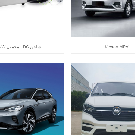
Keyton MPV
شاحن DC المحمول 7KW