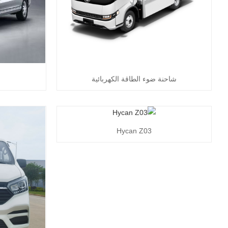
شاحنة ضوء الطاقة الكهربائية
Hycan Z03