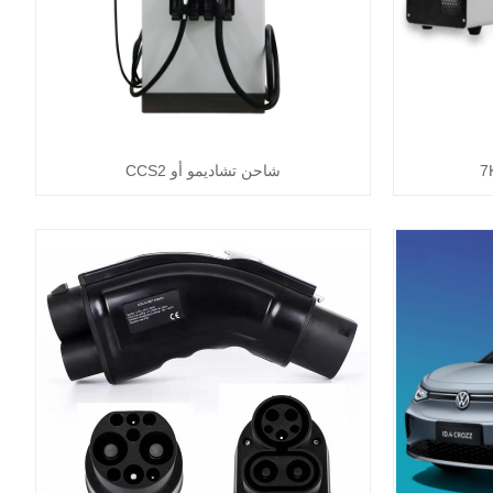
شاحن تشاديمو أو CCS2