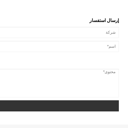
إرسال استفسار