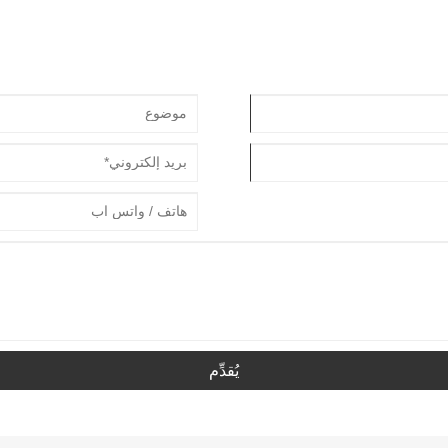
يُقدِّم