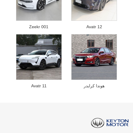
Zeekr 001
Avatr 12
هوندا كرايدر
Avatr 11