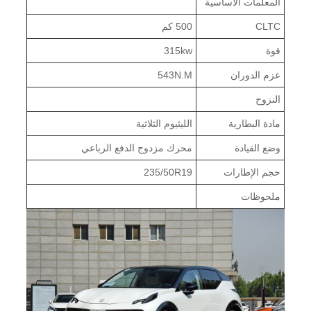
المعلمات الأساسية
CLTC
500 كم
قوة
315kw
عزم الدوران
543N.M
النزوح
مادة البطارية
الليثيوم الثلاثية
وضع القيادة
محرك مزدوج الدفع الرباعي
حجم الإطارات
235/50R19
ملحوظات