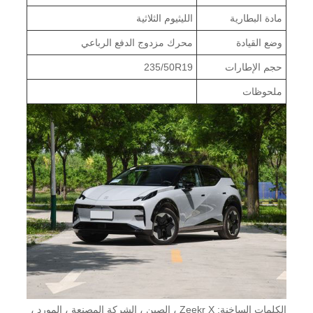
مادة البطارية
الليثيوم الثلاثية
وضع القيادة
محرك مزدوج الدفع الرباعي
حجم الإطارات
235/50R19
ملحوظات
الكلمات الساخنة: Zeekr X ، الصين ، الشركة المصنعة ، المورد ،