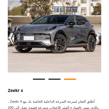
Zeekr x
أطلق العنان لسرعة السرعة الداخلية الخاصة بك مع Zeekr X ،
والذي يتميز بالتسارع المثير للإعجاب وسرعة قصوى تصل إلى 200