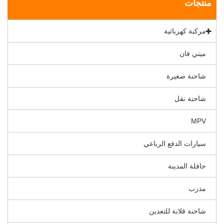
منتجات
مركبة كهربائية
ميني فان
شاحنة صغيرة
شاحنة نقل
MPV
سيارات الدفع الرباعي
حافلة المدينة
مدرب
شاحنة قلابة للتعدين