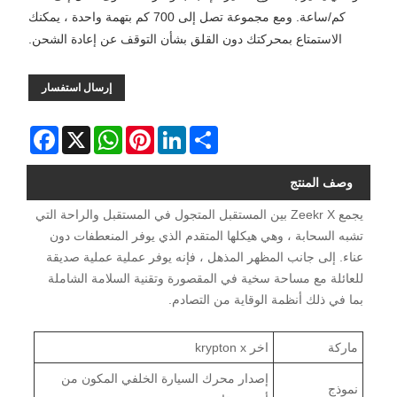
كم/ساعة. ومع مجموعة تصل إلى 700 كم بتهمة واحدة ، يمكنك
الاستمتاع بمحركتك دون القلق بشأن التوقف عن إعادة الشحن.
إرسال استفسار
Facebook
WhatsApp
X
Pinterest
LinkedIn
Share
وصف المنتج
يجمع Zeekr X بين المستقبل المتجول في المستقبل والراحة التي
تشبه السحابة ، وهي هيكلها المتقدم الذي يوفر المنعطفات دون
عناء. إلى جانب المظهر المذهل ، فإنه يوفر عملية عملية صديقة
للعائلة مع مساحة سخية في المقصورة وتقنية السلامة الشاملة
بما في ذلك أنظمة الوقاية من التصادم.
ماركة
اخر krypton x
إصدار محرك السيارة الخلفي المكون من
نموذج