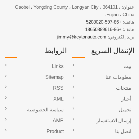
عنوان: Gaobei ، Yongding County ، Longyan City ، 364101 ،
Fujian ، China.
هاتف:
+86-597-5208020
هاتف:
+86-18650889616
بريد إلكتروني:
jimmy@keytonauto.com
الإنتقال السريع
الروابط
بيت
Links
معلومات عنا
Sitemap
منتجات
RSS
أخبار
XML
تحميل
سياسة الخصوصية
إرسال الاستفسار
AMP
اتصل بنا
Product