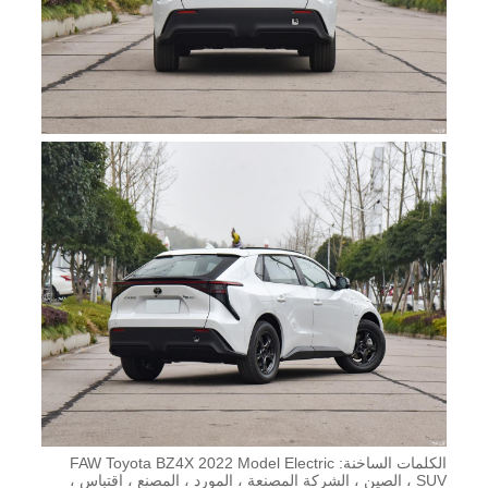
الكلمات الساخنة: FAW Toyota BZ4X 2022 Model Electric
SUV ، الصين ، الشركة المصنعة ، المورد ، المصنع ، اقتباس ،