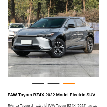
FAW Toyota BZ4X 2022 Model Electric SUV
يصادف FAW Toyota BZ4X (2022) أول ظهور لـ Toyota في EVs