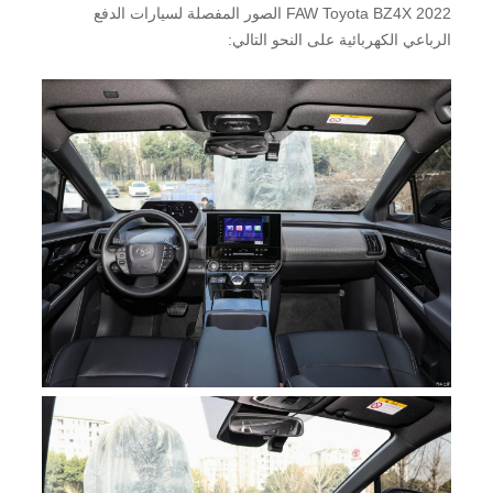
FAW Toyota BZ4X 2022 الصور المفصلة لسيارات الدفع
الرباعي الكهربائية على النحو التالي: