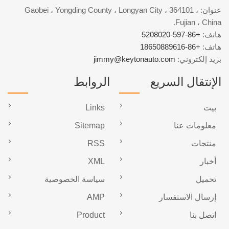
عنوان: Gaobei ، Yongding County ، Longyan City ، 364101 ،
Fujian ، China.
هاتف:
+86-597-5208020
هاتف:
+86-18650889616
بريد إلكتروني:
jimmy@keytonauto.com
الإنتقال السريع
الروابط
بيت
Links
معلومات عنا
Sitemap
منتجات
RSS
أخبار
XML
تحميل
سياسة الخصوصية
إرسال الاستفسار
AMP
اتصل بنا
Product