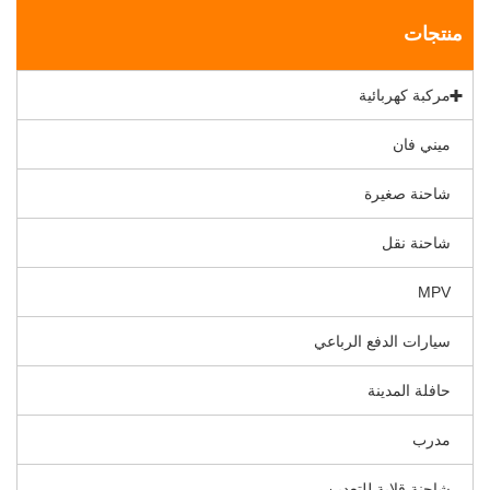
منتجات
مركبة كهربائية
ميني فان
شاحنة صغيرة
شاحنة نقل
MPV
سيارات الدفع الرباعي
حافلة المدينة
مدرب
شاحنة قلابة للتعدين