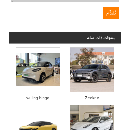
منتجات ذات صله
wuling bingo
Zeekr x