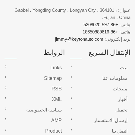
عنوان: Gaobei ، Yongding County ، Longyan City ، 364101 ،
Fujian ، China.
هاتف:
+86-597-5208020
هاتف:
+86-18650889616
بريد إلكتروني:
jimmy@keytonauto.com
الإنتقال السريع
الروابط
بيت
Links
معلومات عنا
Sitemap
منتجات
RSS
أخبار
XML
تحميل
سياسة الخصوصية
إرسال الاستفسار
AMP
اتصل بنا
Product