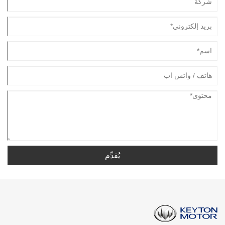
يُقدِّم