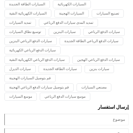
واثنين من محركات الديزل ذات الشحن التوربيني 16 أسطوانة. يبلغ انتاج الطاقة
السيارات الكهربائية
السيارات الطاقة الجديدة
لكل محرك 2300 حصان. تستخدم السيارة ناقل حركة كهروميكانيكي مدفوعًا
بالتيار المتردد. تبلغ سرعة الشاحنة القصوى 64 كم / ساعة ، ولديها القدرة على
تصنيع السيارات
السيارات الهجينة
السيارات الكهربائية النقية
نقل 496 طنًا من الحمولة الصافية.
تمديد المدى سيارات الدفع الرباعي
تمديد السيارات
سيارات الدفع الرباعي
سيارات البنزين
توسيع نطاق السيارات
سيارات الدفع الرباعي الطاقة الجديدة
سيارات الدفع الرباعي البنزين
سيارات الدفع الرباعي الكهربائية
سيارات الدفع الرباعي الهجين
سيارات الدفع الرباعي الكهربائية النقية
سيارات بنزين
سيارات الطاقة الجديدة
سيارات الديزل
قم بتوصيل السيارات الهجينة
مصنعي السيارات
قم بتوصيل سيارات الدفع الرباعي الهجينة
موسع سيارات الدفع الرباعي
موسع السيارات
إرسال استفسار