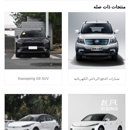
منتجات ذات صله
سيارات الدفع الرباعي الكهربائية
Xiaoopeng G9 SUV